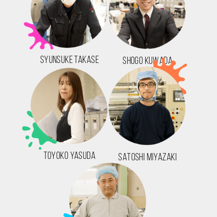
SYUNSUKE TAKASE
SHOGO KUWADA
TOYOKO YASUDA
SATOSHI MIYAZAKI